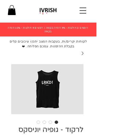
רוכשים 3 חולצות - 5% הנחה בקופה
|
רוכשים 5 חולצות - 10% הנחה
בקופה
לקוחות יקרים/ות, בעקבות המצב יתכנו עיכובים קלים
בקבלת ההזמנות. עמכם הסליחה. ❤️
לרקוד - גופיה יוניסקס