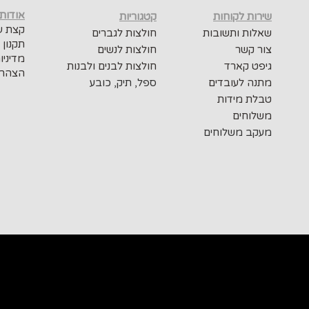
אודות
שירות לקוחות
קטגוריות
קצת על
שאלות ותשובות
חולצות לגברים
תקנון 
צור קשר
חולצות לנשים
מדיניו
גיפט קארד
חולצות לבנים ולבנות
הצהרת
מתנה לעובדים
ספל, תיק, כובע
טבלת מידות
משלוחים
מעקב משלוחים