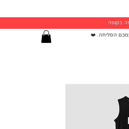
מכם הסליחה. ❤️