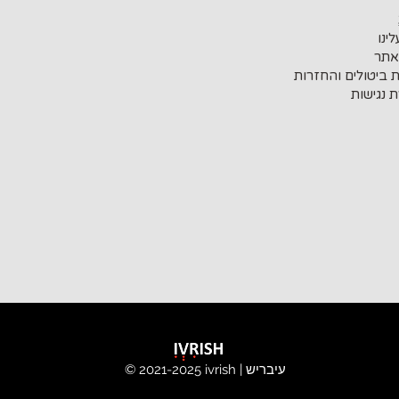
ינו
אתר
ת ביטולים והחזרות
 נגישות
ivrish | עיבריש
© 2021-2025