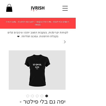
רוכשים 3 חולצות - 5% הנחה בקופה
|
רוכשים 5 חולצות - 10% הנחה
בקופה
לקוחות יקרים/ות, בעקבות המצב יתכנו עיכובים קלים
בקבלת ההזמנות. עמכם הסליחה. ❤️
יפה גם בלי פילטר -