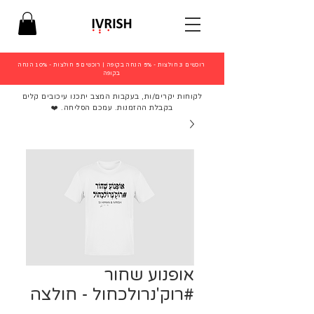
רוכשים 3 חולצות - 5% הנחה בקופה
|
רוכשים 5 חולצות - 10% הנחה
בקופה
לקוחות יקרים/ות, בעקבות המצב יתכנו עיכובים קלים
בקבלת ההזמנות. עמכם הסליחה. ❤️
אופנוע שחור
#רוק'נרולכחול - חולצה